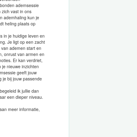
erbonden ademsessie
 zich vast in ons
en ademhaling kun je
dt heling plaats op
in je huidige leven en
g. Je ligt op een zacht
r van ademen start en
en, onrust van armen en
oties. Er kan verdriet,
 je nieuwe inzichten
demsessie geeft jouw
g je bij jouw passende
geleid ik jullie dan
aar een dieper niveau.
e aan meer informatie,