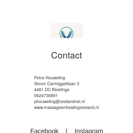
Contact
Petra Houweling
Simon Carmiggeltlaan 3
4481 DC Kloetinge
0624736891
phouweling@zeelandnet.nl
www.massageenhealingzeeland.nl
Facebook
|
Instagram